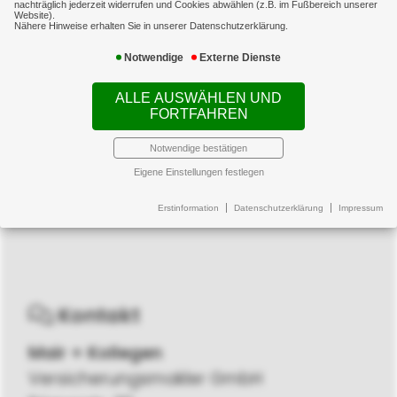
nachträglich jederzeit widerrufen und Cookies abwählen (z.B. im Fußbereich unserer
Website).
Angebotsanforderung
Nähere Hinweise erhalten Sie in unserer Datenschutzerklärung.
Notwendige
Externe Dienste
Umfrage
ALLE AUSWÄHLEN UND
FORTFAHREN
Notwendige bestätigen
Eigene Einstellungen festlegen
Erstinformation
Datenschutzerklärung
Impressum
Kontakt
Mair + Kollegen
Versicherungsmakler GmbH