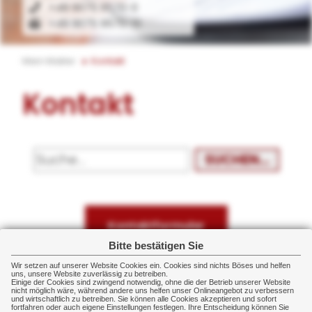
+49 9075 9570-0
+49 9075 9570-10
Mein Makler
Kontakt
Kontakt
SUCHEN...
Kontaktformular
Bitte bestätigen Sie
Wir setzen auf unserer Website Cookies ein. Cookies sind nichts Böses und helfen
uns, unsere Website zuverlässig zu betreiben.
Wegbeschreibung
Einige der Cookies sind zwingend notwendig, ohne die der Betrieb unserer Website
nicht möglich wäre, während andere uns helfen unser Onlineangebot zu verbessern
und wirtschaftlich zu betreiben. Sie können alle Cookies akzeptieren und sofort
fortfahren oder auch eigene Einstellungen festlegen. Ihre Entscheidung können Sie