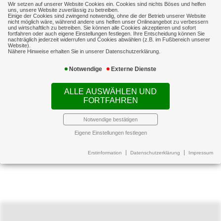
Wir setzen auf unserer Website Cookies ein. Cookies sind nichts Böses und helfen
uns, unsere Website zuverlässig zu betreiben.
Wohngebäude
Einige der Cookies sind zwingend notwendig, ohne die der Betrieb unserer Website
nicht möglich wäre, während andere uns helfen unser Onlineangebot zu verbessern
und wirtschaftlich zu betreiben. Sie können alle Cookies akzeptieren und sofort
fortfahren oder auch eigene Einstellungen festlegen. Ihre Entscheidung können Sie
nachträglich jederzeit widerrufen und Cookies abwählen (z.B. im Fußbereich unserer
Website).
Rechtsschutz
Auto
Nähere Hinweise erhalten Sie in unserer Datenschutzerklärung.
Notwendige
Externe Dienste
Reise
Drohnen
ALLE AUSWÄHLEN UND
FORTFAHREN
Notwendige bestätigen
E-Bike & Co
Eigene Einstellungen festlegen
Erstinformation
Datenschutzerklärung
Impressum